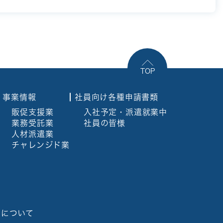
TOP
事業情報
社員向け各種申請書類
販促支援業
入社予定・派遣就業中
業務受託業
社員の皆様
人材派遣業
チャレンジド業
開について