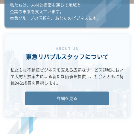
私たちは、人材と提案を通じて地域と
企業の未来を支えています。
東急グループの信頼を、あなたのビジネスにも。
ABOUT US
東急リバブルスタッフについて
私たちは不動産ビジネスを支える広範なサービス領域におい
て
人材と提案力による新たな価値を提供し、社会とともに持
続的な成長を目指します。
詳細を見る