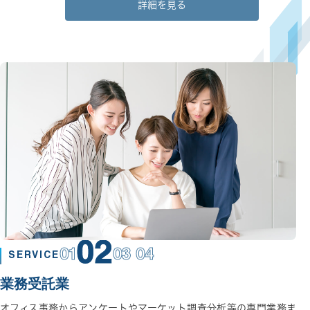
詳細を見る
02
01
03 04
SERVICE
業務受託業
オフィス事務からアンケートやマーケット調査分析等の専門業務ま