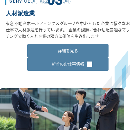
03
01 02
04
SERVICE
人材派遣業
東急不動産ホールディングスグループを中心とした企業に様々なお
仕事で人材派遣を行っています。 企業の課題に合わせた最適なマッ
チングで働く人と企業の双方に価値を生み出します。
詳細を見る
新着のお仕事情報