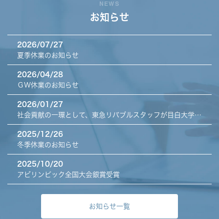
NEWS
お知らせ
2026/07/27
夏季休業のお知らせ
2026/04/28
ＧＷ休業のお知らせ
2026/01/27
社会貢献の一環として、東急リバブルスタッフが目白大学看
護科生の実習を受け入れ ～精神看護の実践として全112名
2025/12/26
の学生が参加予定 ～ 社会への貢献と学生支援を目的～
冬季休業のお知らせ
2025/10/20
アビリンピック全国大会銀賞受賞
お知らせ一覧